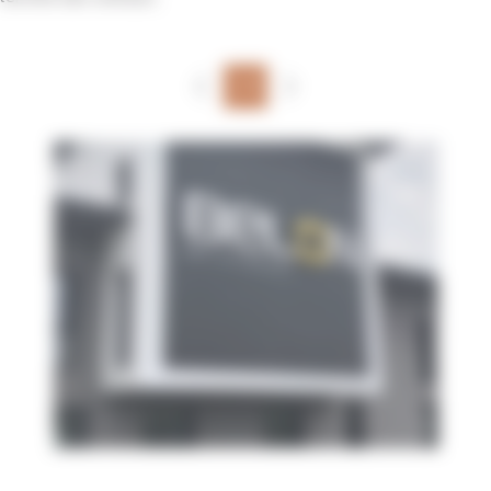
Concevez votre signalétique extérieure avec Insitis
1/5