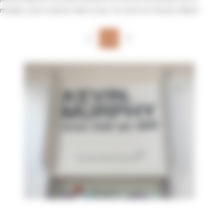
marque, pour avancer dans le jeu. Un outil sur mesure alliant
design et interactivité.
1/3