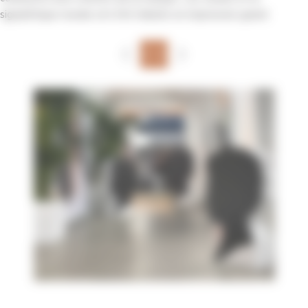
signalétique murale ont été réalisés en impression grand
format, garantissant une finition soignée et un fort impact
visuel pour cet événement professionnel du secteur de la
1/12
beauté.